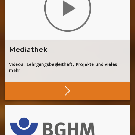
Mediathek
Videos, Lehrgangsbegleitheft, Projekte und vieles
mehr
Stöbern
[Cocoon] About (Text 2 Columns) überspringen