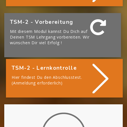
[Cocoon] Boxes überspringen
TSM-2 - Vorbereitung
Mit diesem Modul kannst Du Dich auf
Deinen TSM Lehrgang vorbereiten. Wir
wünschen Dir viel Erfolg !
TSM-2 - Lernkontrolle
Hier findest Du den Abschlusstest.
(Anmeldung erforderlich)
[Cocoon] About (Text with Image) überspringen