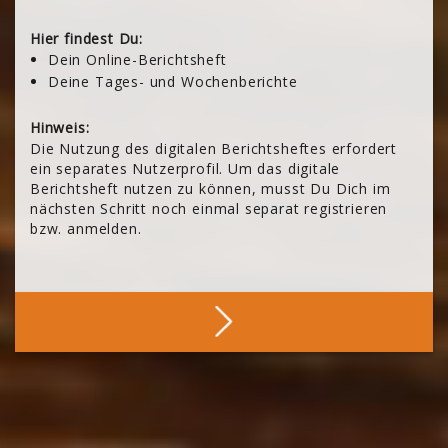
Hier findest Du:
Dein Online-Berichtsheft
Deine Tages- und Wochenberichte
Hinweis:
Die Nutzung des digitalen Berichtsheftes erfordert
ein separates Nutzerprofil. Um das digitale
Berichtsheft nutzen zu können, musst Du Dich im
nächsten Schritt noch einmal separat registrieren
bzw. anmelden.
Anmelden
Blöcke
Blöcke
Blöcke