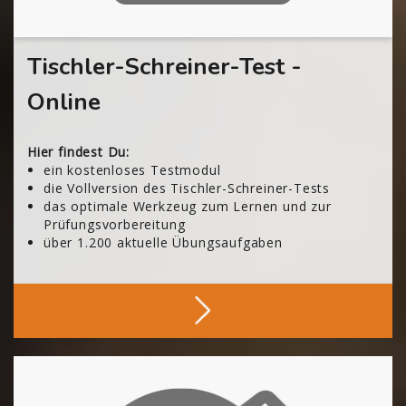
Tischler-Schreiner-Test -
Online
Hier findest Du:
ein kostenloses Testmodul
die Vollversion des Tischler-Schreiner-Tests
das optimale Werkzeug zum Lernen und zur
Prüfungsvorbereitung
über 1.200 aktuelle Übungsaufgaben