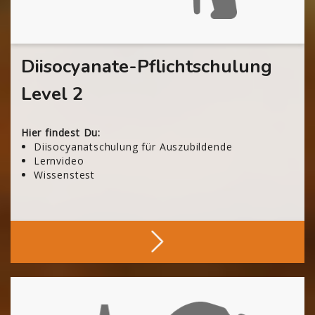
Diisocyanate-Pflichtschulung
Level 2
Hier findest Du:
Diisocyanatschulung für Auszubildende
Lernvideo
Wissenstest