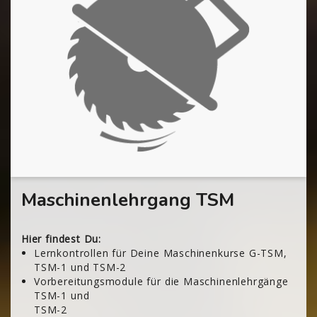
Maschinenlehrgang TSM
Hier findest Du:
Lernkontrollen für Deine Maschinenkurse G-TSM,
TSM-1 und TSM-2
Vorbereitungsmodule für die Maschinenlehrgänge
TSM-1 und
TSM-2