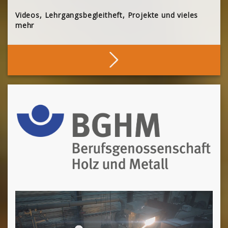
Videos, Lehrgangsbegleitheft, Projekte und vieles
mehr
Stöbern
[Cocoon] About (Text 2 Columns) überspringen