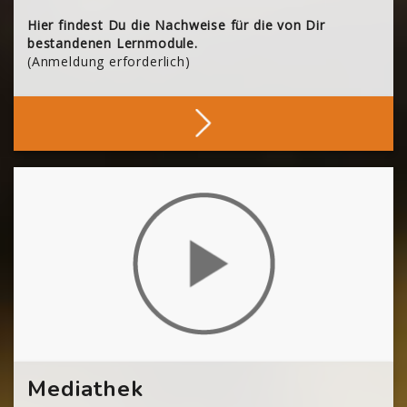
Hier findest Du die Nachweise für die von Dir
bestandenen Lernmodule.
(Anmeldung erforderlich)
Deine Nachweise
[Cocoon] About (Text with Image) überspringen
Mediathek