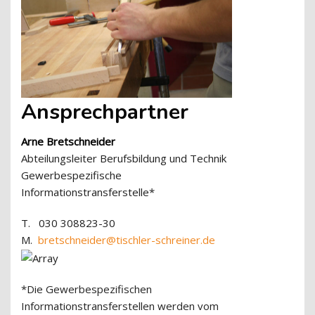
Ansprechpartner
Arne Bretschneider
Abteilungsleiter Berufsbildung und Technik
Gewerbespezifische
Informationstransferstelle*
T. 030 308823-30
M.
bretschneider@tischler-schreiner.de
*Die Gewerbespezifischen
Informationstransferstellen werden vom