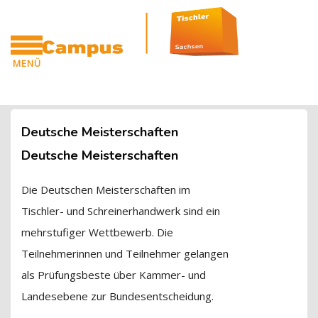
Blöcke
Zum Hauptinhalt
MENÜ
CAMPUS
Blöcke
Deutsche Meisterschaften
Deutsche Meisterschaften
Die Deutschen Meisterschaften im
Tischler- und Schreinerhandwerk sind ein
mehrstufiger Wettbewerb. Die
Teilnehmerinnen und Teilnehmer gelangen
als Prüfungsbeste über Kammer- und
Landesebene zur Bundesentscheidung.