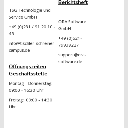
Berichtsheft
TSG Technologie und
Service GmbH
ORA Software
+49 (0)231 / 91 20 10 -
GmbH
45
+49 (0)621-
info@tischler-schreiner-
79939227
campus.de
support@ora-
software.de
Öffnungszeiten
Geschäftsstelle
Montag - Donnerstag:
09:00 - 16:30 Uhr
Freitag: 09:00 - 14:30
Uhr