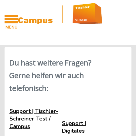
Blöcke
Zum Hauptinhalt
MENÜ
CAMPUS
Blöcke
Du hast weitere Fragen?
Gerne helfen wir auch
telefonisch:
Support | Tischler-
Schreiner-Test /
Support |
Campus
Digitales