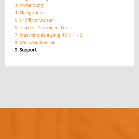
3. Anmeldung
4. Navigation
5. Profil verwalten
6. Tischler-Schreiner-Test
7. Maschinenlehrgang TSM 1 - 3
8. Werkzeugkasten
9. Support
Blöcke