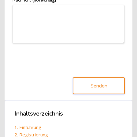
Senden
Blöcke
Inhaltsverzeichnis
Inhaltsverzeichnis überspringen
1. Einführung
2. Registrierung