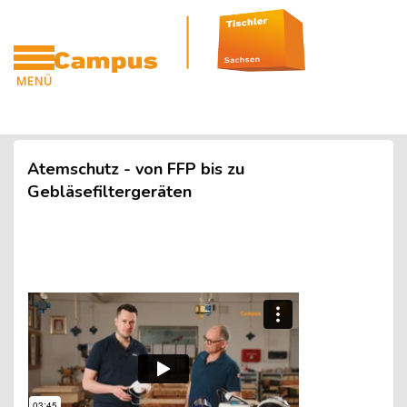
Blöcke
Zum Hauptinhalt
MENÜ
CAMPUS
Blöcke
Atemschutz - von FFP bis zu
Gebläsefiltergeräten